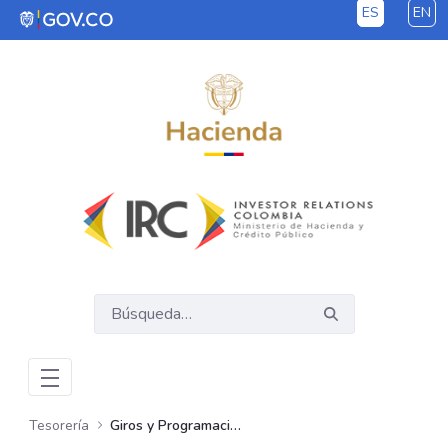
ES
EN
Saltar al contenido principal
Tesorería
Giros y Programación de Pagos