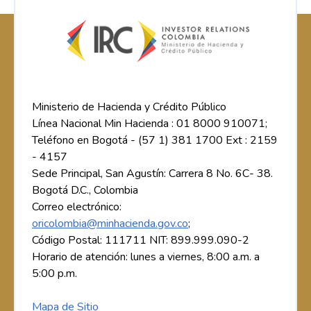
Ministerio de Hacienda y Crédito Público
Línea Nacional Min Hacienda : 01 8000 910071;
Teléfono en Bogotá - (57 1) 381 1700 Ext : 2159
- 4157
Sede Principal, San Agustín: Carrera 8 No. 6C- 38.
Bogotá D.C., Colombia
Correo electrónico:
oricolombia@minhacienda.gov.co
;
Código Postal: 111711 NIT: 899.999.090-2
Horario de atención: lunes a viernes, 8:00 a.m. a
5:00 p.m.
Mapa de Sitio