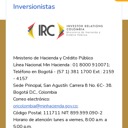
Inversionistas
Ministerio de Hacienda y Crédito Público
Línea Nacional Min Hacienda : 01 8000 910071;
Teléfono en Bogotá - (57 1) 381 1700 Ext : 2159
- 4157
Sede Principal, San Agustín: Carrera 8 No. 6C- 38.
Bogotá D.C., Colombia
Correo electrónico:
oricolombia@minhacienda.gov.co
;
Código Postal: 111711 NIT: 899.999.090-2
Horario de atención: lunes a viernes, 8:00 a.m. a
5:00 p.m.