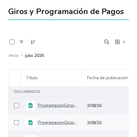
Giros y Programación de Pagos
0 de 3 Artículos seleccionados/as
Inicio
julio 2026
Título
Fecha de publicación
Selección del elemento
DOCUMENTOS
ProgramacionGirosPesosSinDeuda
3/08/26
ProgramacionGirosPesosConDeuda
3/08/26