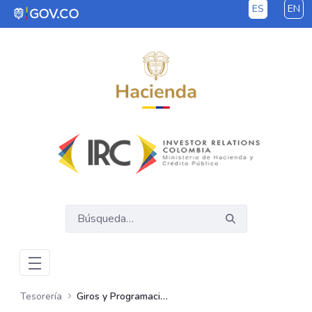
ES
EN
Saltar al contenido principal
Tesorería
Giros y Programación de Pagos