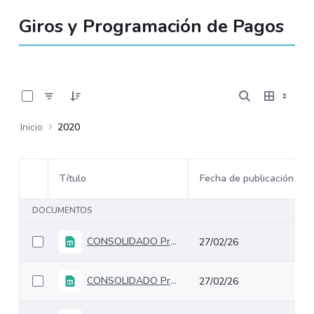
Giros y Programación de Pagos
0 de 3 Artículos seleccionados/as
Inicio
2020
Título
Fecha de publicación
Selección del elemento
DOCUMENTOS
CONSOLIDADO ProgramacionGirosDolares HISTORICO 2020
27/02/26
CONSOLIDADO ProgramacionGirosPesosSinDeuda HISTORICO 2020
27/02/26