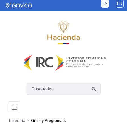
ES
EN
Saltar al contenido principal
Tesorería
Giros y Programación de Pagos