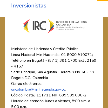
Inversionistas
Ministerio de Hacienda y Crédito Público
Línea Nacional Min Hacienda : 01 8000 910071;
Teléfono en Bogotá - (57 1) 381 1700 Ext : 2159
- 4157
Sede Principal, San Agustín: Carrera 8 No. 6C- 38.
Bogotá D.C., Colombia
Correo electrónico:
oricolombia@minhacienda.gov.co
;
Código Postal: 111711 NIT: 899.999.090-2
Horario de atención: lunes a viernes, 8:00 a.m. a
5:00 p.m.