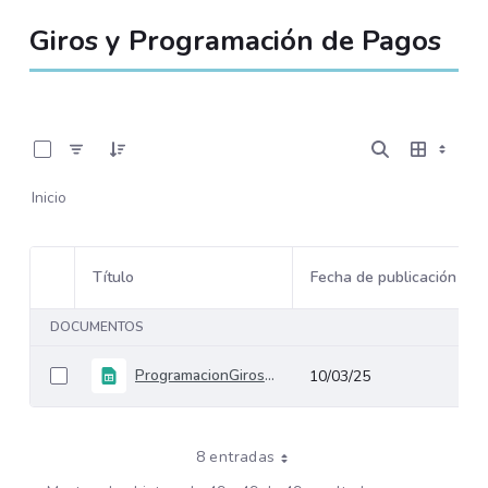
Giros y Programación de Pagos
0 de 49 Artículos seleccionados/as
Inicio
Título
Fecha de publicación
Selección del elemento
DOCUMENTOS
ProgramacionGirosDolares
10/03/25
8 entradas