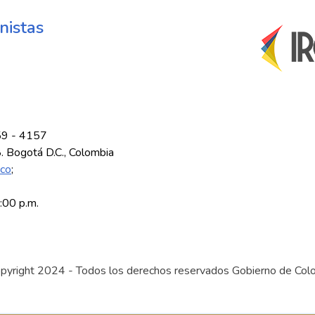
nistas
59 - 4157
8. Bogotá D.C., Colombia
.co
;
5:00 p.m.
pyright 2024 - Todos los derechos reservados Gobierno de Col