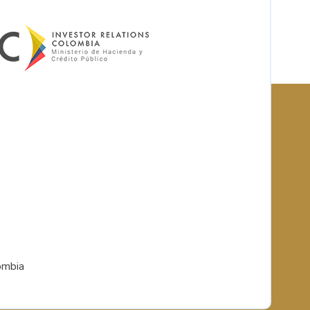
ombia