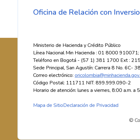
Oficina de Relación con Inversio
Ministerio de Hacienda y Crédito Público
Línea Nacional Min Hacienda : 01 8000 910071;
Teléfono en Bogotá - (57 1) 381 1700 Ext : 21
Sede Principal, San Agustín: Carrera 8 No. 6C- 3
Correo electrónico:
oricolombia@minhacienda.gov
Código Postal: 111711 NIT: 899.999.090-2
Horario de atención: lunes a viernes, 8:00 a.m. a 
Mapa de Sitio
Declaración de Privacidad
© Co