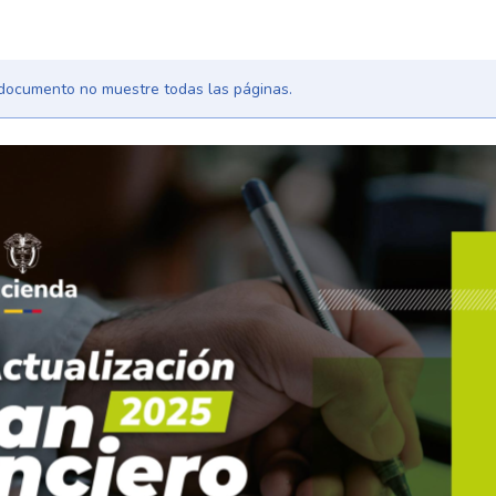
l documento no muestre todas las páginas.