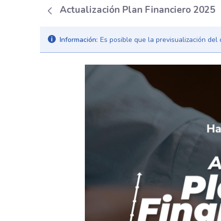
Actualización Plan Financiero 2025
Información:
Es posible que la previsualización de