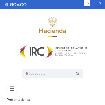
ES
EN
Saltar al contenido principal
Presentaciones