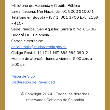
Ministerio de Hacienda y Crédito Público
Línea Nacional Min Hacienda : 01 8000 910071;
Teléfono en Bogotá - (57 1) 381 1700 Ext : 2159
- 4157
Sede Principal, San Agustín: Carrera 8 No. 6C- 38.
Bogotá D.C., Colombia
Correo electrónico:
oricolombia@minhacienda.gov.co
;
Código Postal: 111711 NIT: 899.999.090-2
Horario de atención: lunes a viernes, 8:00 a.m. a
5:00 p.m.
Mapa de Sitio
Declaración de Privacidad
© Copyright 2024 - Todos los derechos
reservados Gobierno de Colombia