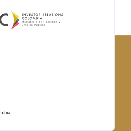
ombia