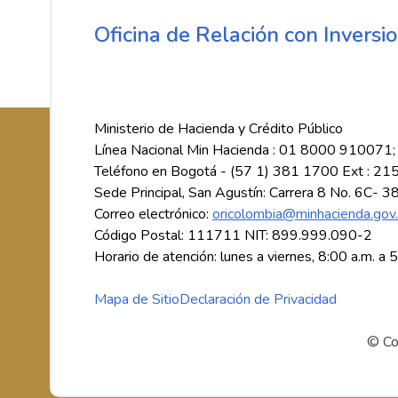
Oficina de Relación con Inversio
Ministerio de Hacienda y Crédito Público
Línea Nacional Min Hacienda : 01 8000 910071;
Teléfono en Bogotá - (57 1) 381 1700 Ext : 21
Sede Principal, San Agustín: Carrera 8 No. 6C- 3
Correo electrónico:
oricolombia@minhacienda.gov
Código Postal: 111711 NIT: 899.999.090-2
Horario de atención: lunes a viernes, 8:00 a.m. a 
Mapa de Sitio
Declaración de Privacidad
© Co