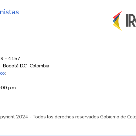
nistas
59 - 4157
8. Bogotá D.C., Colombia
.co
;
5:00 p.m.
pyright 2024 - Todos los derechos reservados Gobierno de Col