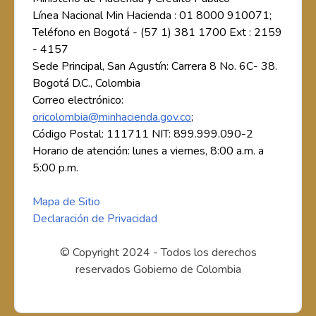
Línea Nacional Min Hacienda : 01 8000 910071;
Teléfono en Bogotá - (57 1) 381 1700 Ext : 2159
- 4157
Sede Principal, San Agustín: Carrera 8 No. 6C- 38.
Bogotá D.C., Colombia
Correo electrónico:
oricolombia@minhacienda.gov.co
;
Código Postal: 111711 NIT: 899.999.090-2
Horario de atención: lunes a viernes, 8:00 a.m. a
5:00 p.m.
Mapa de Sitio
Declaración de Privacidad
© Copyright 2024 - Todos los derechos
reservados Gobierno de Colombia