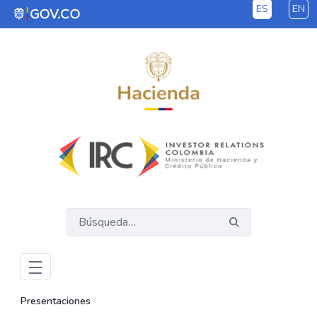
ES
EN
Saltar al contenido principal
Presentaciones