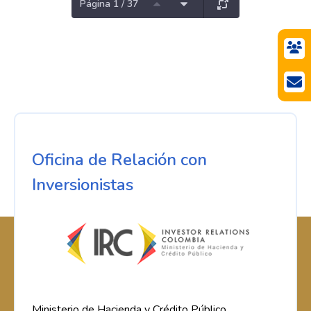
Página 1 / 37
Oficina de Relación con
Inversionistas
Ministerio de Hacienda y Crédito Público