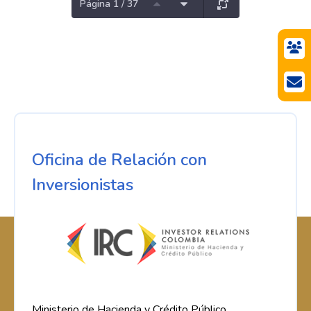
Página 1 / 37
Oficina de Relación con
Inversionistas
Ministerio de Hacienda y Crédito Público