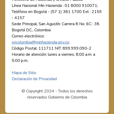
Línea Nacional Min Hacienda : 01 8000 910071;
Teléfono en Bogotá - (57 1) 381 1700 Ext : 2159
- 4157
Sede Principal, San Agustín: Carrera 8 No. 6C- 38.
Bogotá D.C., Colombia
Correo electrónico:
oricolombia@minhacienda.gov.co
;
Código Postal: 111711 NIT: 899.999.090-2
Horario de atención: lunes a viernes, 8:00 a.m. a
5:00 p.m.
Mapa de Sitio
Declaración de Privacidad
© Copyright 2024 - Todos los derechos
reservados Gobierno de Colombia