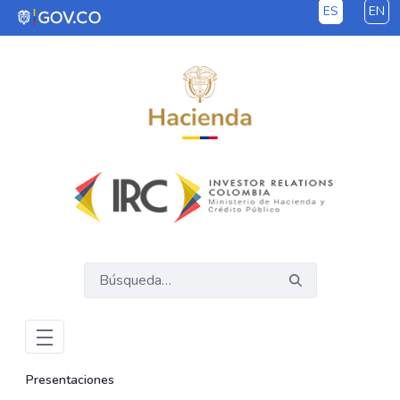
ES
EN
Saltar al contenido principal
Presentaciones