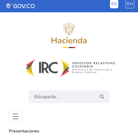
ES
EN
Saltar al contenido principal
Presentaciones