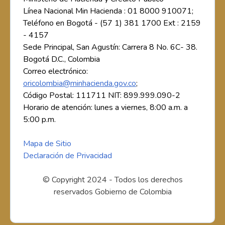
Línea Nacional Min Hacienda : 01 8000 910071;
Teléfono en Bogotá - (57 1) 381 1700 Ext : 2159
- 4157
Sede Principal, San Agustín: Carrera 8 No. 6C- 38.
Bogotá D.C., Colombia
Correo electrónico:
oricolombia@minhacienda.gov.co
;
Código Postal: 111711 NIT: 899.999.090-2
Horario de atención: lunes a viernes, 8:00 a.m. a
5:00 p.m.
Mapa de Sitio
Declaración de Privacidad
© Copyright 2024 - Todos los derechos
reservados Gobierno de Colombia