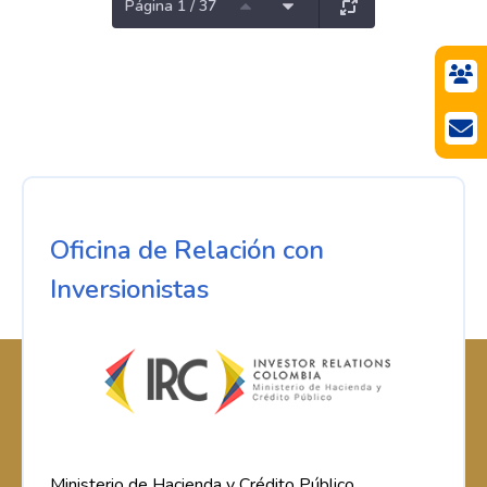
Página 1 / 37
Oficina de Relación con
Inversionistas
Ministerio de Hacienda y Crédito Público