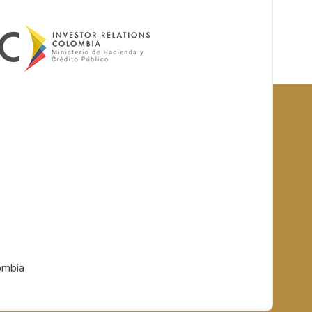
ombia