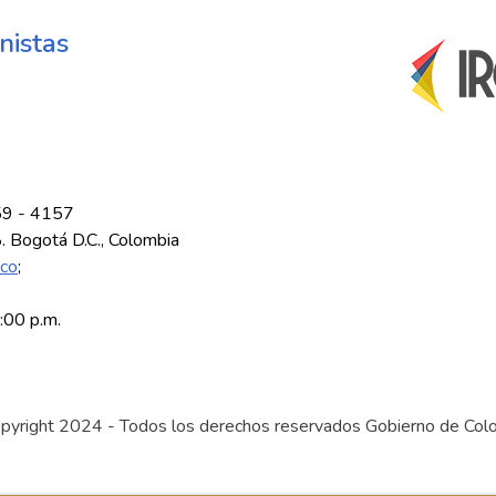
nistas
59 - 4157
8. Bogotá D.C., Colombia
.co
;
5:00 p.m.
pyright 2024 - Todos los derechos reservados Gobierno de Col