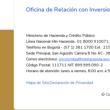
Oficina de Relación con Inversio
Ministerio de Hacienda y Crédito Público
Línea Nacional Min Hacienda : 01 8000 910071;
Teléfono en Bogotá - (57 1) 381 1700 Ext : 21
Sede Principal, San Agustín: Carrera 8 No. 6C- 3
Correo electrónico:
oricolombia@minhacienda.gov
Código Postal: 111711 NIT: 899.999.090-2
Horario de atención: lunes a viernes, 8:00 a.m. a 
Mapa de Sitio
Declaración de Privacidad
© Co