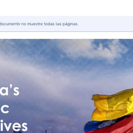
l documento no muestre todas las páginas.