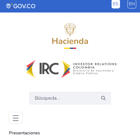
ES
EN
Saltar al contenido principal
Presentaciones