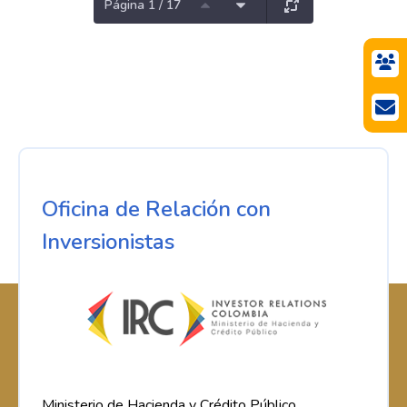
Página 1 / 17
Oficina de Relación con
Inversionistas
Ministerio de Hacienda y Crédito Público