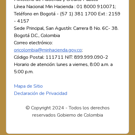
Línea Nacional Min Hacienda : 01 8000 910071;
Teléfono en Bogotá - (57 1) 381 1700 Ext : 2159
- 4157
Sede Principal, San Agustín: Carrera 8 No. 6C- 38.
Bogotá D.C., Colombia
Correo electrónico:
oricolombia@minhacienda.gov.co
;
Código Postal: 111711 NIT: 899.999.090-2
Horario de atención: lunes a viernes, 8:00 a.m. a
5:00 p.m.
Mapa de Sitio
Declaración de Privacidad
© Copyright 2024 - Todos los derechos
reservados Gobierno de Colombia