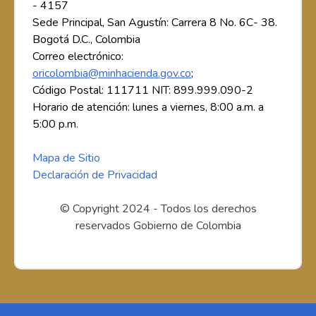
- 4157
Sede Principal, San Agustín: Carrera 8 No. 6C- 38.
Bogotá D.C., Colombia
Correo electrónico:
oricolombia@minhacienda.gov.co
;
Código Postal: 111711 NIT: 899.999.090-2
Horario de atención: lunes a viernes, 8:00 a.m. a
5:00 p.m.
Mapa de Sitio
Declaración de Privacidad
© Copyright 2024 - Todos los derechos
reservados Gobierno de Colombia