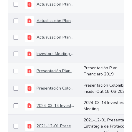
Actualización Plan Financiero 2023
Actualización Plan Financiero 2024
Actualización Plan Financiero 2025
Investors Meeting ministro IRC 18.12.2024
Presentación Plan
Presentación Plan Financiero 2019
Financiero 2019
Presentación Colombia
Presentación Colombia Inside-Out 18-06-2020
Inside-Out 18-06-2020
2024-03-14 Investors
2024-03-14 Investors Meeting
Meeting
2021-12-01 Presentación
2021-12-01 Presentación Estrategia de Protección Financiera César Arias
Estrategia de Protección