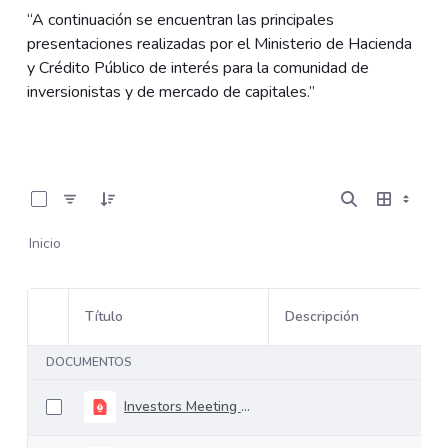
“A continuación se encuentran las principales
presentaciones realizadas por el Ministerio de Hacienda
y Crédito Público de interés para la comunidad de
inversionistas y de mercado de capitales.”
0 de 37 Artículos seleccionados/as
Inicio
Título
Descripción
Selección del elemento
DOCUMENTOS
Investors Meeting Financial Plan Update 12.02.2025