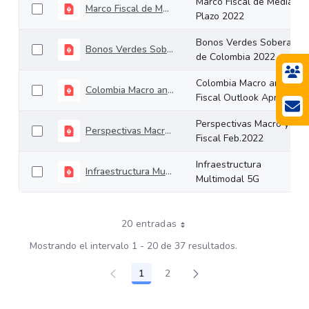
Marco Fiscal de Mediano
Marco Fiscal de Mediano Plazo 2022
Plazo 2022
Bonos Verdes Soberanos
Bonos Verdes Soberanos de Colombia 2022
de Colombia 2022
Colombia Macro and
Colombia Macro and Fiscal Outlook April 2022
Fiscal Outlook April 2022
Perspectivas Macro y
Perspectivas Macro y Fiscal Feb.2022
Fiscal Feb.2022
Infraestructura
Infraestructura Multimodal 5G
Multimodal 5G
20 entradas
Mostrando el intervalo 1 - 20 de 37 resultados.
1
2
Página
Página