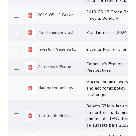
Financiera César Arias
2019-05-13 Green Bonds
2019-05-13 Green Bonds - Social Bonds VF
- Social Bonds VF
Plan Financiero 2024
Plan Financiero 2024
Investor Presentation
Investor Presentation
Colombia’s Economic
Colombia’s Economic Perspectives
Perspectives
Macroeconomic overview
Macroeconomic overview and economic policy challenges.
and economic policy
challenges.
Boletín 58 MinHacienda
da por terminada emisión
Boletín 58 MinHacienda da por terminada emisión primaria de TES a través de subasta para 2022
primaria de TES a través
de subasta para 2022