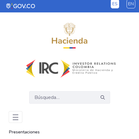
ES
EN
Saltar al contenido principal
Presentaciones