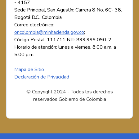
- 4157
Sede Principal, San Agustín: Carrera 8 No. 6C- 38.
Bogotá D.C., Colombia
Correo electrónico:
oricolombia@minhacienda.gov.co
;
Código Postal: 111711 NIT: 899.999.090-2
Horario de atención: lunes a viernes, 8:00 a.m. a
5:00 p.m.
Mapa de Sitio
Declaración de Privacidad
© Copyright 2024 - Todos los derechos
reservados Gobierno de Colombia