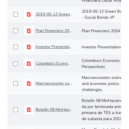
Financiera César Arias
2019-05-13 Green Bonds
2019-05-13 Green Bonds - Social Bonds VF
- Social Bonds VF
Plan Financiero 2024
Plan Financiero 2024
Investor Presentation
Investor Presentation
Colombia’s Economic
Colombia’s Economic Perspectives
Perspectives
Macroeconomic overview
Macroeconomic overview and economic policy challenges.
and economic policy
challenges.
Boletín 58 MinHacienda
da por terminada emisión
Boletín 58 MinHacienda da por terminada emisión primaria de TES a través de subasta para 2022
primaria de TES a través
de subasta para 2022