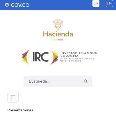
ES
EN
Saltar al contenido principal
Presentaciones