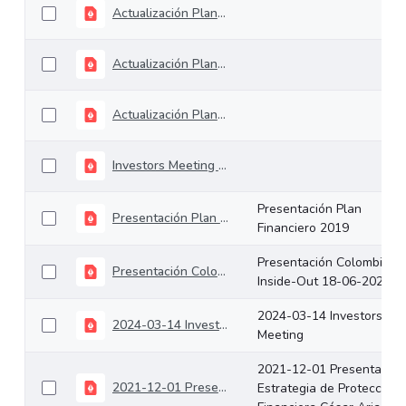
Actualización Plan Financiero 2023
Actualización Plan Financiero 2024
Actualización Plan Financiero 2025
Investors Meeting ministro IRC 18.12.2024
Presentación Plan
Presentación Plan Financiero 2019
Financiero 2019
Presentación Colombia
Presentación Colombia Inside-Out 18-06-2020
Inside-Out 18-06-2020
2024-03-14 Investors
2024-03-14 Investors Meeting
Meeting
2021-12-01 Presentación
2021-12-01 Presentación Estrategia de Protección Financiera César Arias
Estrategia de Protección