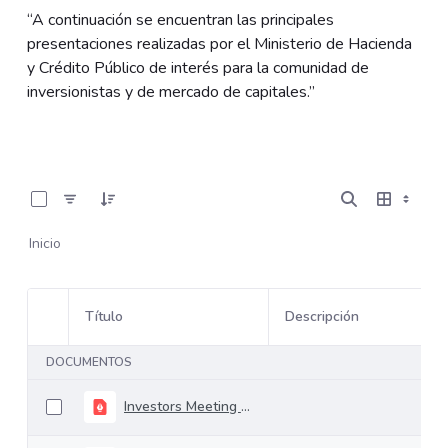
“A continuación se encuentran las principales
presentaciones realizadas por el Ministerio de Hacienda
y Crédito Público de interés para la comunidad de
inversionistas y de mercado de capitales.”
0 de 37 Artículos seleccionados/as
Inicio
Título
Descripción
Selección del elemento
DOCUMENTOS
Investors Meeting Financial Plan Update 12.02.2025