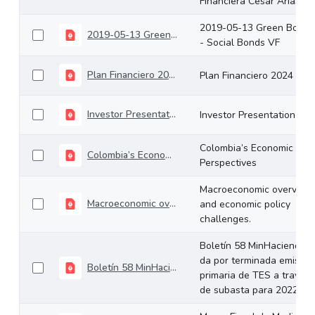
Financiera César Arias
2019-05-13 Green Bonds
2019-05-13 Green Bonds - Social Bonds VF
- Social Bonds VF
Plan Financiero 2024
Plan Financiero 2024
Investor Presentation
Investor Presentation
Colombia’s Economic
Colombia’s Economic Perspectives
Perspectives
Macroeconomic overview
Macroeconomic overview and economic policy challenges.
and economic policy
challenges.
Boletín 58 MinHacienda
da por terminada emisión
Boletín 58 MinHacienda da por terminada emisión primaria de TES a través de subasta para 2022
primaria de TES a través
de subasta para 2022