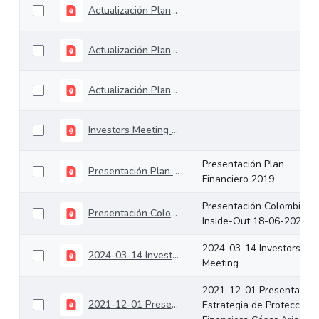
Actualización Plan Financiero 2023
Actualización Plan Financiero 2024
Actualización Plan Financiero 2025
Investors Meeting ministro IRC 18.12.2024
Presentación Plan
Presentación Plan Financiero 2019
Financiero 2019
Presentación Colombia
Presentación Colombia Inside-Out 18-06-2020
Inside-Out 18-06-2020
2024-03-14 Investors
2024-03-14 Investors Meeting
Meeting
2021-12-01 Presentación
2021-12-01 Presentación Estrategia de Protección Financiera César Arias
Estrategia de Protección