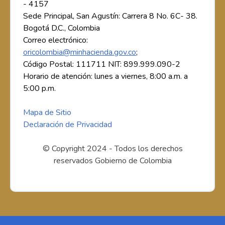
- 4157
Sede Principal, San Agustín: Carrera 8 No. 6C- 38.
Bogotá D.C., Colombia
Correo electrónico:
oricolombia@minhacienda.gov.co
;
Código Postal: 111711 NIT: 899.999.090-2
Horario de atención: lunes a viernes, 8:00 a.m. a
5:00 p.m.
Mapa de Sitio
Declaración de Privacidad
© Copyright 2024 - Todos los derechos
reservados Gobierno de Colombia