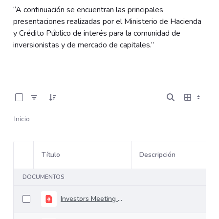
“A continuación se encuentran las principales
presentaciones realizadas por el Ministerio de Hacienda
y Crédito Público de interés para la comunidad de
inversionistas y de mercado de capitales.”
0 de 37 Artículos seleccionados/as
Inicio
Título
Descripción
Selección del elemento
DOCUMENTOS
Investors Meeting Financial Plan Update 12.02.2025