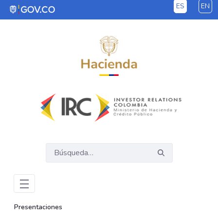
ES
EN
Saltar al contenido principal
Presentaciones