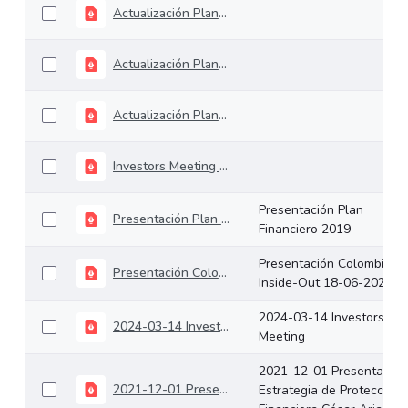
Actualización Plan Financiero 2023
Actualización Plan Financiero 2024
Actualización Plan Financiero 2025
Investors Meeting ministro IRC 18.12.2024
Presentación Plan
Presentación Plan Financiero 2019
Financiero 2019
Presentación Colombia
Presentación Colombia Inside-Out 18-06-2020
Inside-Out 18-06-2020
2024-03-14 Investors
2024-03-14 Investors Meeting
Meeting
2021-12-01 Presentación
2021-12-01 Presentación Estrategia de Protección Financiera César Arias
Estrategia de Protección