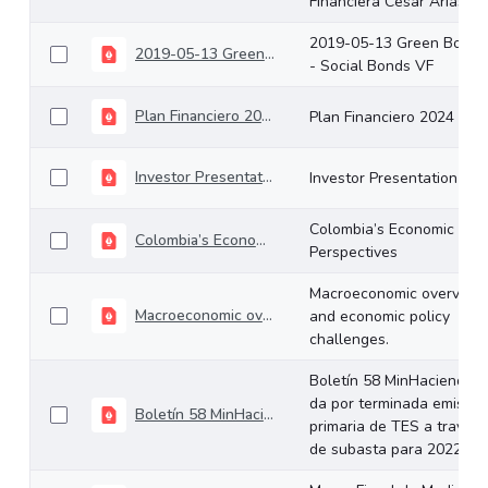
Financiera César Arias
2019-05-13 Green Bonds
2019-05-13 Green Bonds - Social Bonds VF
- Social Bonds VF
Plan Financiero 2024
Plan Financiero 2024
Investor Presentation
Investor Presentation
Colombia’s Economic
Colombia’s Economic Perspectives
Perspectives
Macroeconomic overview
Macroeconomic overview and economic policy challenges.
and economic policy
challenges.
Boletín 58 MinHacienda
da por terminada emisión
Boletín 58 MinHacienda da por terminada emisión primaria de TES a través de subasta para 2022
primaria de TES a través
de subasta para 2022