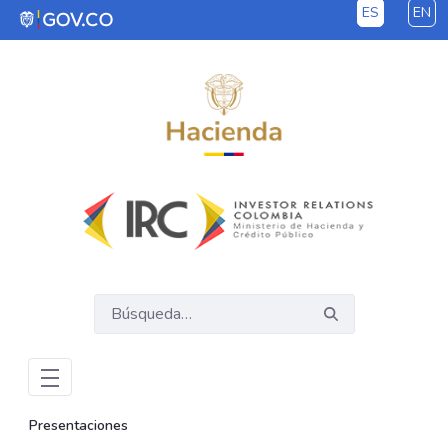
ES
EN
Saltar al contenido principal
Presentaciones