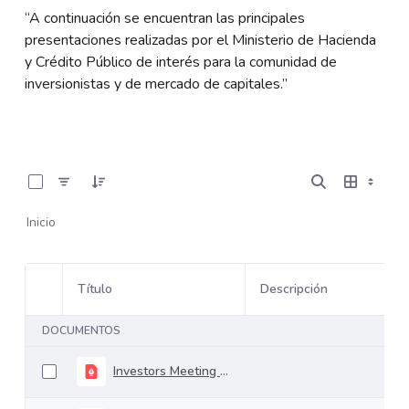
“A continuación se encuentran las principales
presentaciones realizadas por el Ministerio de Hacienda
y Crédito Público de interés para la comunidad de
inversionistas y de mercado de capitales.”
0 de 37 Artículos seleccionados/as
Inicio
Título
Descripción
Selección del elemento
DOCUMENTOS
Investors Meeting Financial Plan Update 12.02.2025