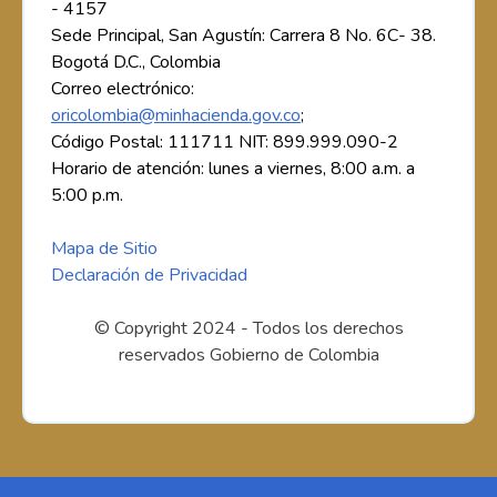
- 4157
Sede Principal, San Agustín: Carrera 8 No. 6C- 38.
Bogotá D.C., Colombia
Correo electrónico:
oricolombia@minhacienda.gov.co
;
Código Postal: 111711 NIT: 899.999.090-2
Horario de atención: lunes a viernes, 8:00 a.m. a
5:00 p.m.
Mapa de Sitio
Declaración de Privacidad
© Copyright 2024 - Todos los derechos
reservados Gobierno de Colombia