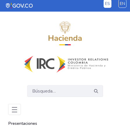
ES
EN
Saltar al contenido principal
Presentaciones