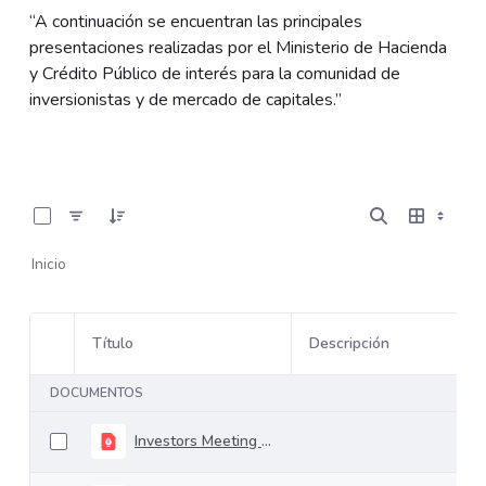
“A continuación se encuentran las principales
presentaciones realizadas por el Ministerio de Hacienda
y Crédito Público de interés para la comunidad de
inversionistas y de mercado de capitales.”
0 de 37 Artículos seleccionados/as
Inicio
Título
Descripción
Selección del elemento
DOCUMENTOS
Investors Meeting Financial Plan Update 12.02.2025