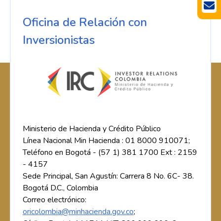
Oficina de Relación con
Inversionistas
Ministerio de Hacienda y Crédito Público
Línea Nacional Min Hacienda : 01 8000 910071;
Teléfono en Bogotá - (57 1) 381 1700 Ext : 2159
- 4157
Sede Principal, San Agustín: Carrera 8 No. 6C- 38.
Bogotá D.C., Colombia
Correo electrónico:
oricolombia@minhacienda.gov.co
;