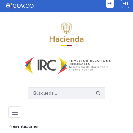
ES
EN
Saltar al contenido principal
Presentaciones