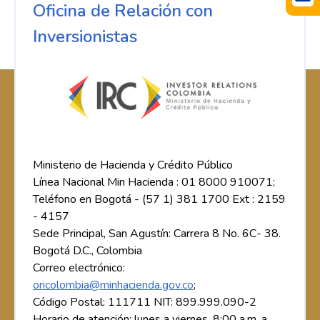
Oficina de Relación con
Inversionistas
Ministerio de Hacienda y Crédito Público
Línea Nacional Min Hacienda : 01 8000 910071;
Teléfono en Bogotá - (57 1) 381 1700 Ext : 2159
- 4157
Sede Principal, San Agustín: Carrera 8 No. 6C- 38.
Bogotá D.C., Colombia
Correo electrónico:
oricolombia@minhacienda.gov.co
;
Código Postal: 111711 NIT: 899.999.090-2
Horario de atención: lunes a viernes, 8:00 a.m. a