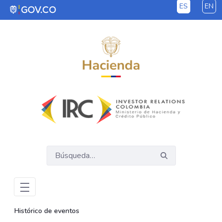
ES
EN
Saltar al contenido principal
Histórico de eventos