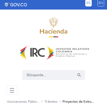
ES
EN
Saltar al contenido principal
Asociaciones Público Privadas – APP
Trámites
Proyectos de Estructuración