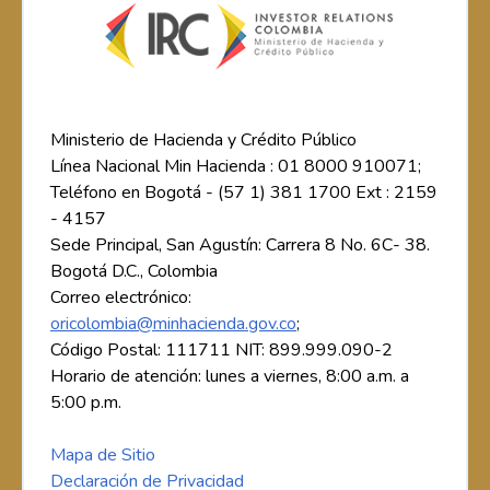
Ministerio de Hacienda y Crédito Público
Línea Nacional Min Hacienda : 01 8000 910071;
Teléfono en Bogotá - (57 1) 381 1700 Ext : 2159
- 4157
Sede Principal, San Agustín: Carrera 8 No. 6C- 38.
Bogotá D.C., Colombia
Correo electrónico:
oricolombia@minhacienda.gov.co
;
Código Postal: 111711 NIT: 899.999.090-2
Horario de atención: lunes a viernes, 8:00 a.m. a
5:00 p.m.
Mapa de Sitio
Declaración de Privacidad