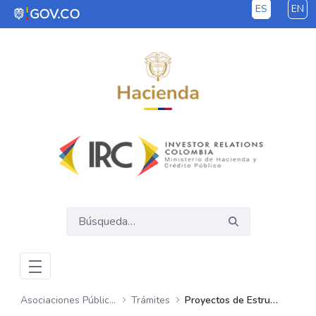
ES
EN
Saltar al contenido principal
Asociaciones Público Privadas – APP
Trámites
Proyectos de Estructuración