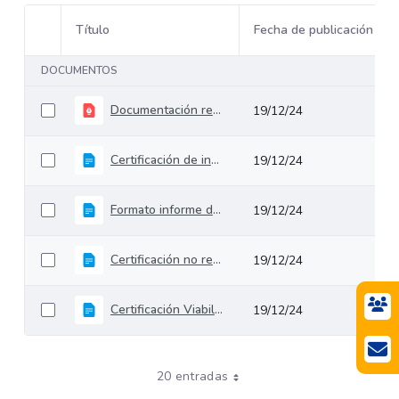
Título
Fecha de publicación
Selección del elemento
DOCUMENTOS
Documentación requerida para Proyectos de Estructuración
19/12/24
Certificación de insumos entregados para la aprobación de la valoración de obligaciones contingentes
19/12/24
Formato informe de Riesgos
19/12/24
Certificación no requerimiento de VF
19/12/24
Certificación Viabilidad Financiera de Iniciativas Privadas
19/12/24
20 entradas