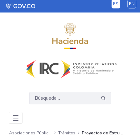
ES
EN
Saltar al contenido principal
Asociaciones Público Privadas – APP
Trámites
Proyectos de Estructuración