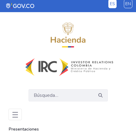
ES
EN
Saltar al contenido principal
Presentaciones