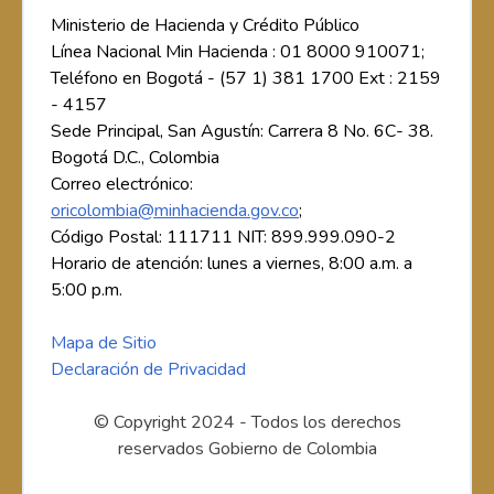
Ministerio de Hacienda y Crédito Público
Línea Nacional Min Hacienda : 01 8000 910071;
Teléfono en Bogotá - (57 1) 381 1700 Ext : 2159
- 4157
Sede Principal, San Agustín: Carrera 8 No. 6C- 38.
Bogotá D.C., Colombia
Correo electrónico:
oricolombia@minhacienda.gov.co
;
Código Postal: 111711 NIT: 899.999.090-2
Horario de atención: lunes a viernes, 8:00 a.m. a
5:00 p.m.
Mapa de Sitio
Declaración de Privacidad
© Copyright 2024 - Todos los derechos
reservados Gobierno de Colombia