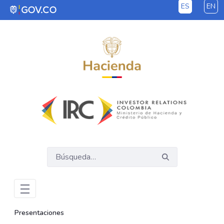
ES
EN
Saltar al contenido principal
Presentaciones