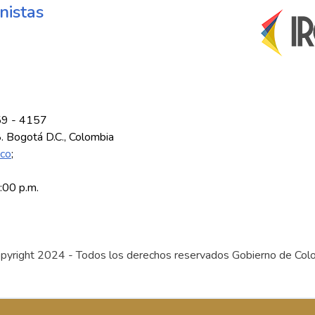
nistas
59 - 4157
8. Bogotá D.C., Colombia
.co
;
5:00 p.m.
pyright 2024 - Todos los derechos reservados Gobierno de Col