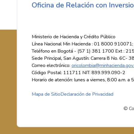
Oficina de Relación con Inversio
Ministerio de Hacienda y Crédito Público
Línea Nacional Min Hacienda : 01 8000 910071;
Teléfono en Bogotá - (57 1) 381 1700 Ext : 21
Sede Principal, San Agustín: Carrera 8 No. 6C- 3
Correo electrónico:
oricolombia@minhacienda.gov
Código Postal: 111711 NIT: 899.999.090-2
Horario de atención: lunes a viernes, 8:00 a.m. a 
Mapa de Sitio
Declaración de Privacidad
© Co