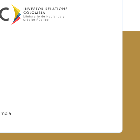
ombia