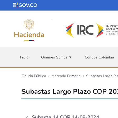
Saltar al contenido principal
Inicio
Quienes Somos
Conoce Colombia
Deuda Pública
Mercado Primario
Subastas Largo Pl
Subastas Largo Plazo COP 2
Subasta 14 COP 14-08-2024