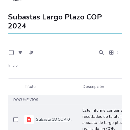
Subastas Largo Plazo COP
2024
0 de 18 Artículos seleccionados/as
Inicio
Título
Descripción
Selección del elemento
DOCUMENTOS
Este informe contiene los
resultados de la última
Subasta 18 COP 09-10-2024
subasta de largo plazo
realizada en COP.