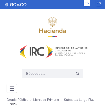
ES
EN
Saltar al contenido principal
Deuda Pública
Mercado Primario
Subastas Largo Plazo - COP
2024