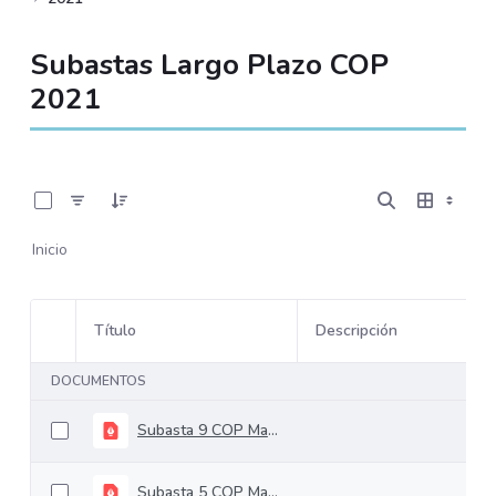
Subastas Largo Plazo COP
2021
0 de 23 Artículos seleccionados/as
Inicio
Título
Descripción
Selección del elemento
DOCUMENTOS
Subasta 9 COP Mayo 12
Subasta 5 COP Marzo 10 de 2021