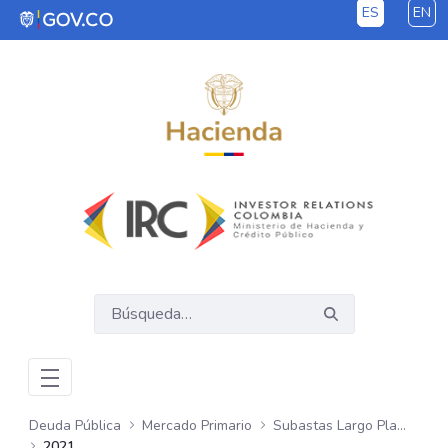
ES
EN
Saltar al contenido principal
Deuda Pública
Mercado Primario
Subastas Largo Plazo - COP
2021