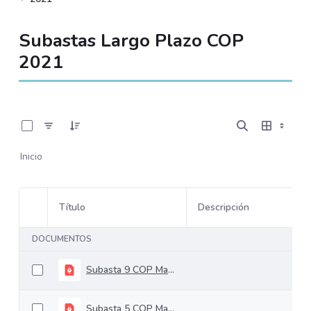
Subastas Largo Plazo COP
2021
0 de 23 Artículos seleccionados/as
Inicio
Título
Descripción
Selección del elemento
DOCUMENTOS
Subasta 9 COP Mayo 12
Subasta 5 COP Marzo 10 de 2021