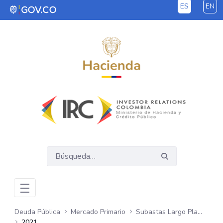
ES
EN
Saltar al contenido principal
Deuda Pública
Mercado Primario
Subastas Largo Plazo - COP
2021