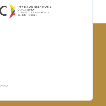
ombia