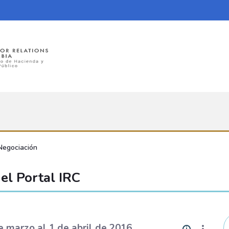
Negociación
el Portal IRC
 marzo al 1 de abril de 2016