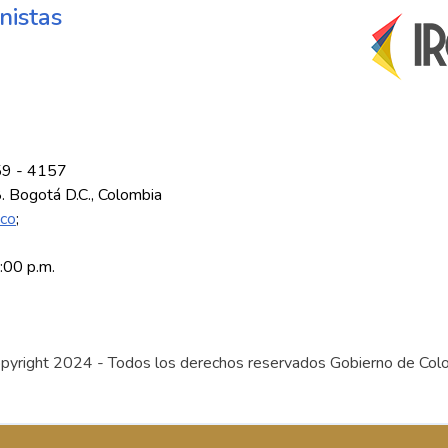
nistas
59 - 4157
8. Bogotá D.C., Colombia
.co
;
5:00 p.m.
pyright 2024 - Todos los derechos reservados Gobierno de Col