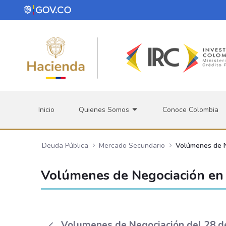
Saltar al contenido principal
Inicio
Quienes Somos
Conoce Colombia
Deuda Pública
Mercado Secundario
Volúmenes de 
Volúmenes de Negociación en 
Volumenes de Negociación del 28 de