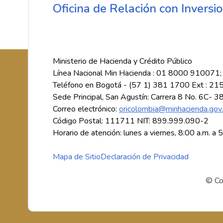
Oficina de Relación con Inversio
Ministerio de Hacienda y Crédito Público
Línea Nacional Min Hacienda : 01 8000 910071;
Teléfono en Bogotá - (57 1) 381 1700 Ext : 21
Sede Principal, San Agustín: Carrera 8 No. 6C- 3
Correo electrónico:
oricolombia@minhacienda.gov
Código Postal: 111711 NIT: 899.999.090-2
Horario de atención: lunes a viernes, 8:00 a.m. a 
Mapa de Sitio
Declaración de Privacidad
© Co