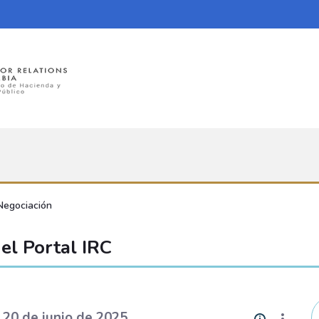
Negociación
el Portal IRC
 20 de junio de 2025