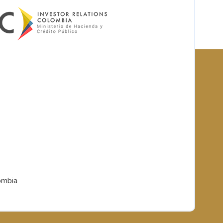
ombia