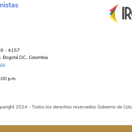
nistas
59 - 4157
8. Bogotá D.C., Colombia
.co
;
5:00 p.m.
pyright 2024 - Todos los derechos reservados Gobierno de Col