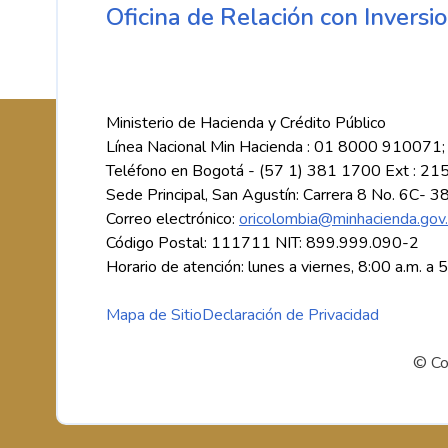
Oficina de Relación con Inversio
Ministerio de Hacienda y Crédito Público
Línea Nacional Min Hacienda : 01 8000 910071;
Teléfono en Bogotá - (57 1) 381 1700 Ext : 21
Sede Principal, San Agustín: Carrera 8 No. 6C- 3
Correo electrónico:
oricolombia@minhacienda.gov
Código Postal: 111711 NIT: 899.999.090-2
Horario de atención: lunes a viernes, 8:00 a.m. a 
Mapa de Sitio
Declaración de Privacidad
© Co