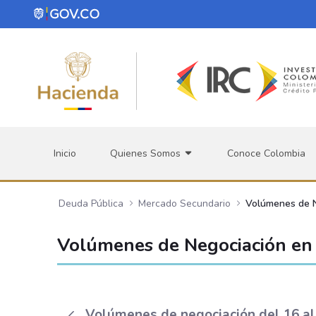
Saltar al contenido principal
Inicio
Quienes Somos
Conoce Colombia
Deuda Pública
Mercado Secundario
Volúmenes de 
Volúmenes de Negociación en 
Volúmenes de negociación del 16 al