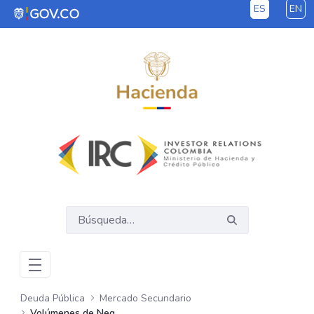
ES
EN
Saltar al contenido principal
Deuda Pública
Mercado Secundario
Volúmenes de Negociación