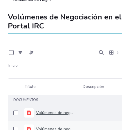
Volúmenes de Negociación en el
Portal IRC
0 de 534 Artículos seleccionados/as
Inicio
Título
Descripción
Selección del elemento
DOCUMENTOS
Volúmenes de negociación del 09 de al 13 de julio de 2018
Volúmenes de negociación del 03 de al 06 de julio de 2018