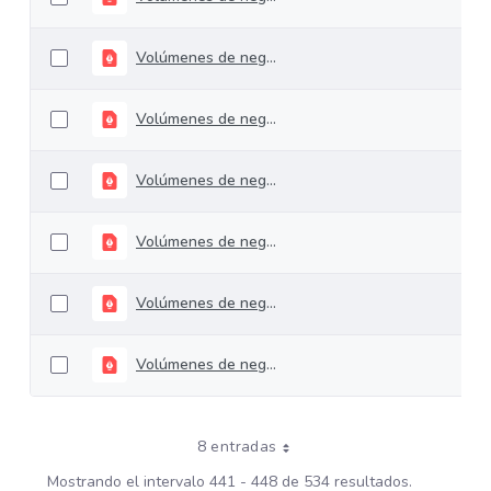
Volúmenes de negociación del 05 al 08 de junio de 2018
Volúmenes de negociación del 25 de al 29 de junio de 2018
Volúmenes de negociación del 18 de al 22 de junio de 2018
Volúmenes de negociación del 12 al 15 de junio de 2018
Volúmenes de negociación del 28 de mayo al 01 de junio de 2018
Volúmenes de negociación del 21 de mayo al 25 de mayo de 2018
8 entradas
Mostrando el intervalo 441 - 448 de 534 resultados.