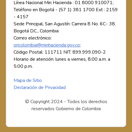
Línea Nacional Min Hacienda : 01 8000 910071;
Teléfono en Bogotá - (57 1) 381 1700 Ext : 2159
- 4157
Sede Principal, San Agustín: Carrera 8 No. 6C- 38.
Bogotá D.C., Colombia
Correo electrónico:
oricolombia@minhacienda.gov.co
;
Código Postal: 111711 NIT: 899.999.090-2
Horario de atención: lunes a viernes, 8:00 a.m. a
5:00 p.m.
Mapa de Sitio
Declaración de Privacidad
© Copyright 2024 - Todos los derechos
reservados Gobierno de Colombia