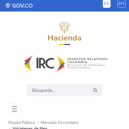
ES
EN
Saltar al contenido principal
Deuda Pública
Mercado Secundario
Volúmenes de Negociación