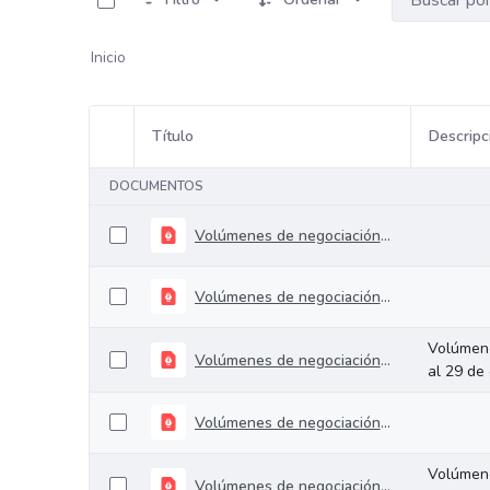
Inicio
Título
Descripc
Selección del elemento
DOCUMENTOS
Volúmenes de negociación del 08 al 12 de noviembre de 2021
Volúmenes de negociación del 02 al 05 de noviembre de 2021
Volúmene
Volúmenes de negociación del 25 al 29 de octubre de 2021
al 29 de
Volúmenes de negociación del 19 al 22 de octubre de 2021
Volúmene
Volúmenes de negociación del 11 al 15 de octubre de 2021