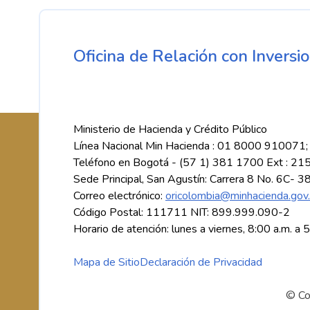
Oficina de Relación con Inversio
Ministerio de Hacienda y Crédito Público
Línea Nacional Min Hacienda : 01 8000 910071;
Teléfono en Bogotá - (57 1) 381 1700 Ext : 21
Sede Principal, San Agustín: Carrera 8 No. 6C- 3
Correo electrónico:
oricolombia@minhacienda.gov
Código Postal: 111711 NIT: 899.999.090-2
Horario de atención: lunes a viernes, 8:00 a.m. a 
Mapa de Sitio
Declaración de Privacidad
© Co