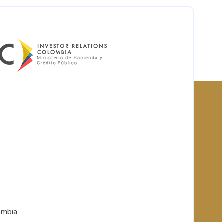
ombia