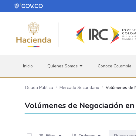
Saltar al contenido principal
Inicio
Quienes Somos
Conoce Colombia
Deuda Pública
Mercado Secundario
Volúmenes de 
Volúmenes de Negociación en 
0 de 534 Artículos seleccionados/as
Filtro
Ordenar