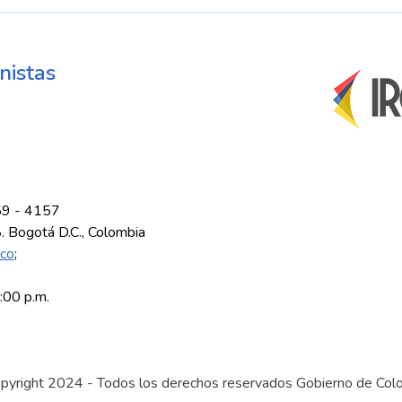
nistas
59 - 4157
8. Bogotá D.C., Colombia
.co
;
5:00 p.m.
pyright 2024 - Todos los derechos reservados Gobierno de Col