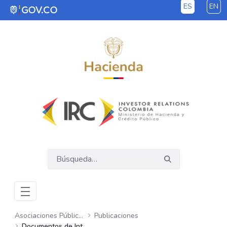
ES
EN
Saltar al contenido principal
Asociaciones Público Privadas – APP
Publicaciones
Documentos de Interés