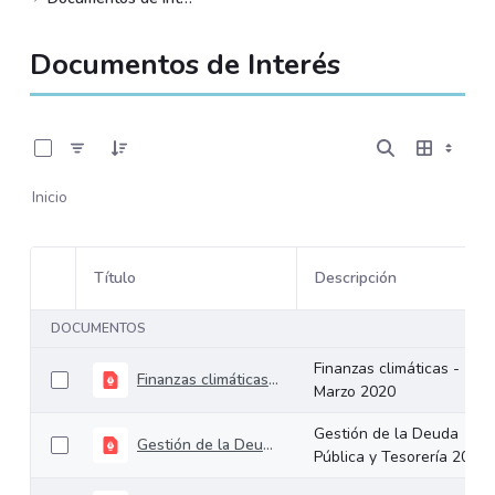
Documentos de Interés
0 de 8 Artículos seleccionados/as
Inicio
Título
Descripción
Selección del elemento
DOCUMENTOS
Finanzas climáticas -
Finanzas climáticas - Marzo 2020
Marzo 2020
Gestión de la Deuda
Gestión de la Deuda Pública y Tesorería 2020
Pública y Tesorería 2020