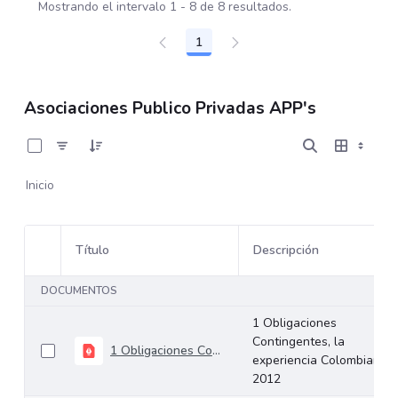
Mostrando el intervalo 1 - 8 de 8 resultados.
1
Página
Asociaciones Publico Privadas APP's
0 de 8 Artículos seleccionados/as
Inicio
Título
Descripción
Selección del elemento
DOCUMENTOS
1 Obligaciones
Contingentes, la
1 Obligaciones Contingentes, la experiencia Colombiana 2012
experiencia Colombiana
2012