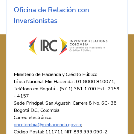
Oficina de Relación con
Inversionistas
Ministerio de Hacienda y Crédito Público
Línea Nacional Min Hacienda : 01 8000 910071;
Teléfono en Bogotá - (57 1) 381 1700 Ext : 2159
- 4157
Sede Principal, San Agustín: Carrera 8 No. 6C- 38.
Bogotá D.C., Colombia
Correo electrónico:
oricolombia@minhacienda.gov.co
;
Código Postal: 111711 NIT: 899.999.090-2