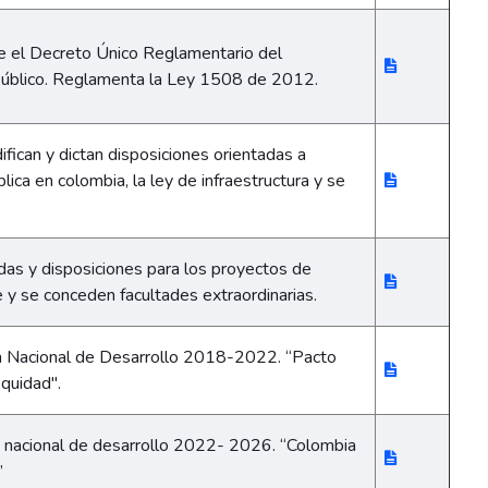
e el Decreto Único Reglamentario del
Público. Reglamenta la Ley 1508 de 2012.
ifican y dictan disposiciones orientadas a
blica en colombia, la ley de infraestructura y se
das y disposiciones para los proyectos de
e y se conceden facultades extraordinarias.
an Nacional de Desarrollo 2018-2022. “Pacto
quidad".
an nacional de desarrollo 2022- 2026. “Colombia
”