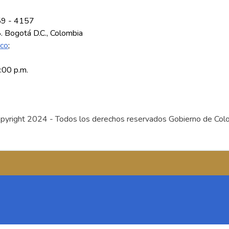
59 - 4157
8. Bogotá D.C., Colombia
.co
;
5:00 p.m.
pyright 2024 - Todos los derechos reservados Gobierno de Col