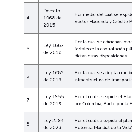
Decreto
Por medio del cual se expid
4
1068 de
Sector Hacienda y Crédito 
2015
Por la cual se adicionan, mod
Ley 1882
5
fortalecer la contratación pú
de 2018
dictan otras disposiciones.
Ley 1682
Por la cual se adoptan medi
6
de 2013
infraestructura de transport
Ley 1955
Por el cual se expide el Pl
7
de 2019
por Colombia, Pacto por la E
Ley 2294
Por el cual se expide el pl
8
de 2023
Potencia Mundial de la Vida