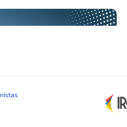
nistas