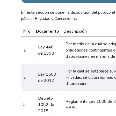
En esta sección se ponen a disposición del público el
público Privadas y Concesiones
Nro.
Documento
Descripción
Por medio de la cual se ado
Ley 448
1
obligaciones contingentes de
de 1998
disposiciones en materia de
Por la cual se establece el 
Ley 1508
2
Privadas, se dictan normas 
de 2012
disposiciones.
Decreto
Reglamenta Ley 1508 de 20
3
1082 de
APPs.
2015