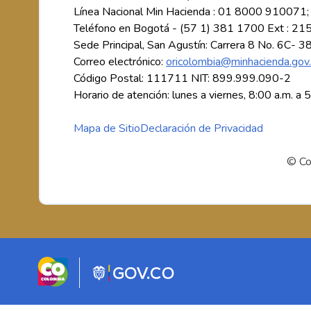
Línea Nacional Min Hacienda : 01 8000 910071;
Teléfono en Bogotá - (57 1) 381 1700 Ext : 21
Sede Principal, San Agustín: Carrera 8 No. 6C- 3
Correo electrónico:
oricolombia@minhacienda.gov
Código Postal: 111711 NIT: 899.999.090-2
Horario de atención: lunes a viernes, 8:00 a.m. a 
Mapa de Sitio
Declaración de Privacidad
© Co