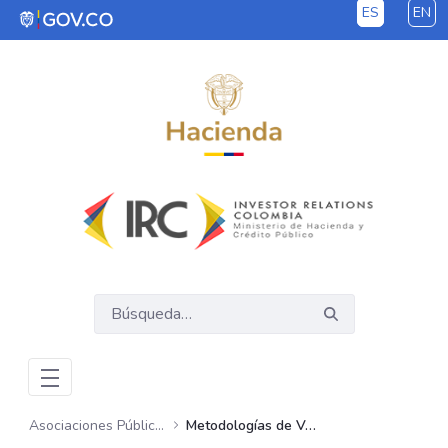
ES
EN
Saltar al contenido principal
Asociaciones Público Privadas – APP
Metodologías de Valoración de Riesgos