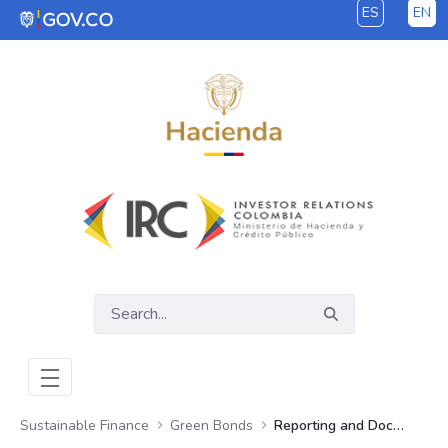
ES
EN
Skip to Main Content
Sustainable Finance
Green Bonds
Reporting and Documents