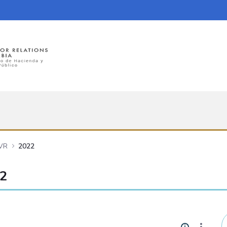
UVR
2022
22