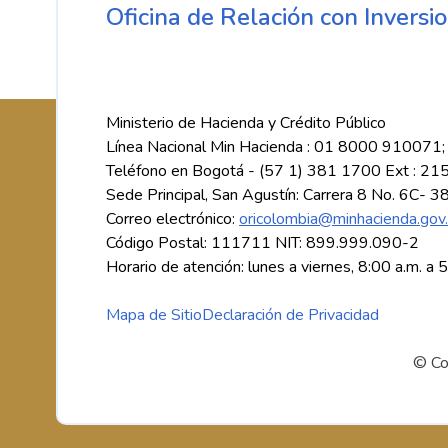
Oficina de Relación con Inversio
Ministerio de Hacienda y Crédito Público
Línea Nacional Min Hacienda : 01 8000 910071;
Teléfono en Bogotá - (57 1) 381 1700 Ext : 21
Sede Principal, San Agustín: Carrera 8 No. 6C- 3
Correo electrónico:
oricolombia@minhacienda.gov
Código Postal: 111711 NIT: 899.999.090-2
Horario de atención: lunes a viernes, 8:00 a.m. a 
Mapa de Sitio
Declaración de Privacidad
© Co