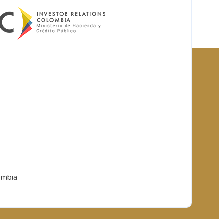
ombia