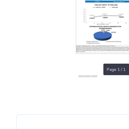
Page 1 / 1