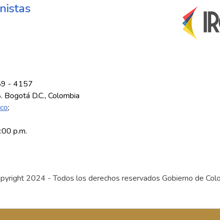
nistas
59 - 4157
8. Bogotá D.C., Colombia
.co
;
5:00 p.m.
pyright 2024 - Todos los derechos reservados Gobierno de Col