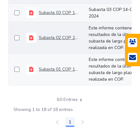
Subasta 03 COP 14-02-
Subasta 03 COP 14-02-2024
2024
Este informe contiene los
resultados de la última
Subasta 02 COP 24-01-2024
subasta de largo plazo
realizada en COP.
Este informe contiene los
resultados de la última
Subasta 01 COP 10-01-2024
subasta de largo plazo
realizada en COP.
60 Entries
Showing 1 to 18 of 18 entries.
1
Page