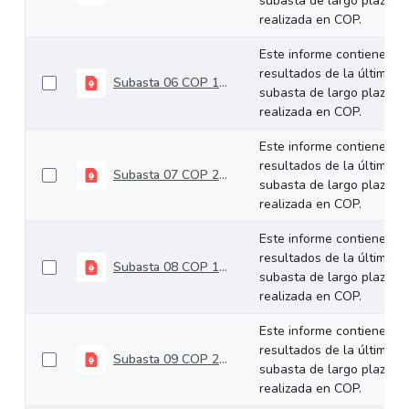
subasta de largo plazo
realizada en COP.
Este informe contiene los
resultados de la última
Subasta 06 COP 10-04-2024
subasta de largo plazo
realizada en COP.
Este informe contiene los
resultados de la última
Subasta 07 COP 24-04-2024
subasta de largo plazo
realizada en COP.
Este informe contiene los
resultados de la última
Subasta 08 COP 15-05-2024
subasta de largo plazo
realizada en COP.
Este informe contiene los
resultados de la última
Subasta 09 COP 29-05-2024
subasta de largo plazo
realizada en COP.