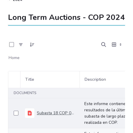
Long Term Auctions - COP 2024
0 of 18 Items Selected
Home
Title
Description
Item Selection
DOCUMENTS
Este informe contiene los
resultados de la última
Subasta 18 COP 09-10-2024
subasta de largo plazo
realizada en COP.