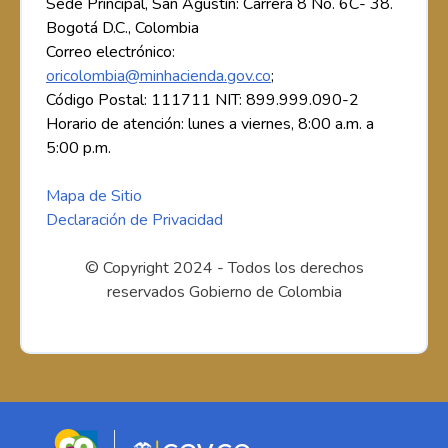
Sede Principal, San Agustín: Carrera 8 No. 6C- 38.
Bogotá D.C., Colombia
Correo electrónico:
oricolombia@minhacienda.gov.co
;
Código Postal: 111711 NIT: 899.999.090-2
Horario de atención: lunes a viernes, 8:00 a.m. a
5:00 p.m.
Mapa de Sitio
Declaración de Privacidad
© Copyright 2024 - Todos los derechos
reservados Gobierno de Colombia