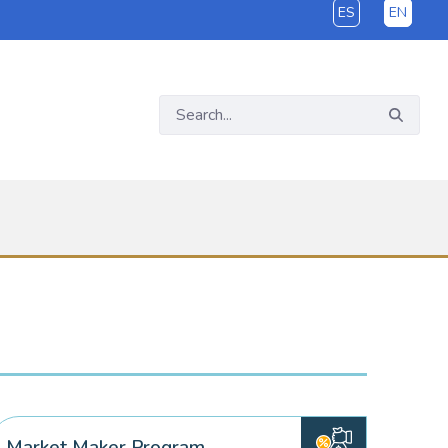
ES
EN
Market Maker Program