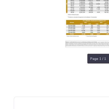
Page 1 / 1