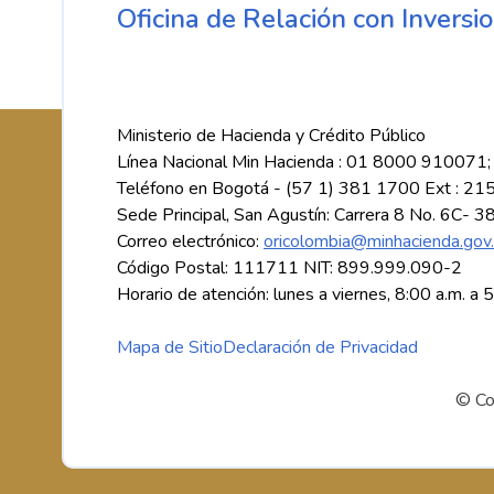
Oficina de Relación con Inversio
Ministerio de Hacienda y Crédito Público
Línea Nacional Min Hacienda : 01 8000 910071;
Teléfono en Bogotá - (57 1) 381 1700 Ext : 21
Sede Principal, San Agustín: Carrera 8 No. 6C- 3
Correo electrónico:
oricolombia@minhacienda.gov
Código Postal: 111711 NIT: 899.999.090-2
Horario de atención: lunes a viernes, 8:00 a.m. a 
Mapa de Sitio
Declaración de Privacidad
© Co