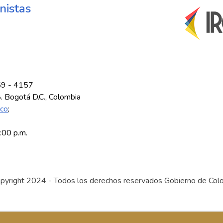
nistas
59 - 4157
8. Bogotá D.C., Colombia
.co
;
5:00 p.m.
pyright 2024 - Todos los derechos reservados Gobierno de Col