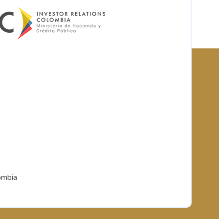
ombia