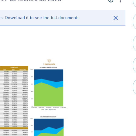
. Download it to see the full document.