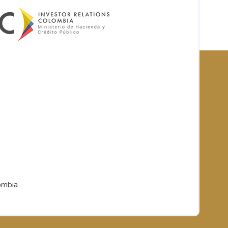
ombia