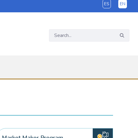
ES
EN
Market Maker Program