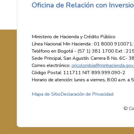
Oficina de Relación con Inversio
Ministerio de Hacienda y Crédito Público
Línea Nacional Min Hacienda : 01 8000 910071;
Teléfono en Bogotá - (57 1) 381 1700 Ext : 21
Sede Principal, San Agustín: Carrera 8 No. 6C- 3
Correo electrónico:
oricolombia@minhacienda.gov
Código Postal: 111711 NIT: 899.999.090-2
Horario de atención: lunes a viernes, 8:00 a.m. a 
Mapa de Sitio
Declaración de Privacidad
© Co