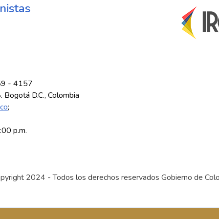
nistas
59 - 4157
8. Bogotá D.C., Colombia
.co
;
5:00 p.m.
pyright 2024 - Todos los derechos reservados Gobierno de Col