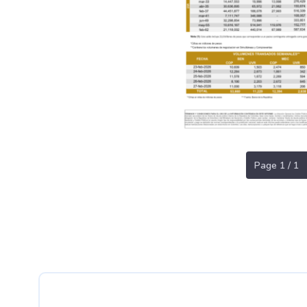
Page 1 / 1