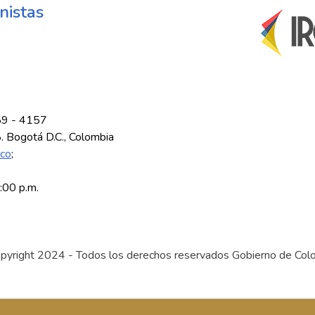
nistas
59 - 4157
8. Bogotá D.C., Colombia
.co
;
5:00 p.m.
pyright 2024 - Todos los derechos reservados Gobierno de Col