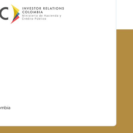
ombia