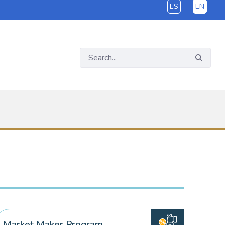
ES
EN
Market Maker Program