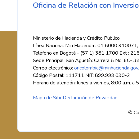
Oficina de Relación con Inversio
Ministerio de Hacienda y Crédito Público
Línea Nacional Min Hacienda : 01 8000 910071;
Teléfono en Bogotá - (57 1) 381 1700 Ext : 21
Sede Principal, San Agustín: Carrera 8 No. 6C- 3
Correo electrónico:
oricolombia@minhacienda.gov
Código Postal: 111711 NIT: 899.999.090-2
Horario de atención: lunes a viernes, 8:00 a.m. a 
Mapa de Sitio
Declaración de Privacidad
© Co