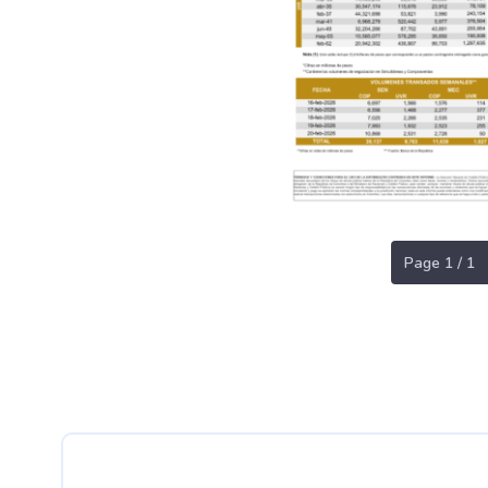
Page 1 / 1