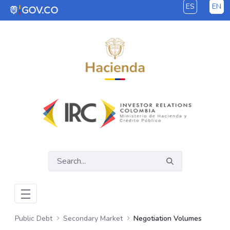
ES
EN
Skip to Main Content
Public Debt
Secondary Market
Negotiation Volumes