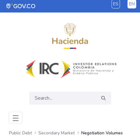
ES
EN
Skip to Main Content
Public Debt
Secondary Market
Negotiation Volumes