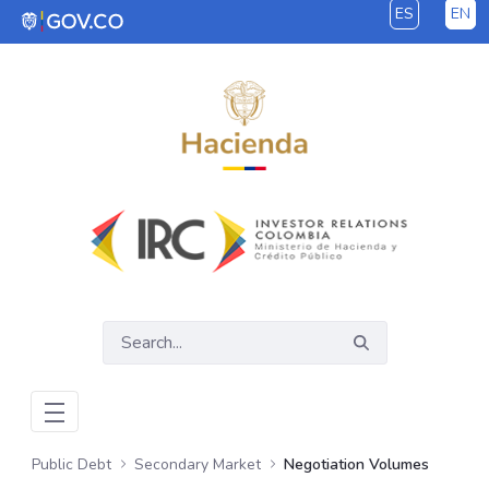
ES
EN
Skip to Main Content
Public Debt
Secondary Market
Negotiation Volumes