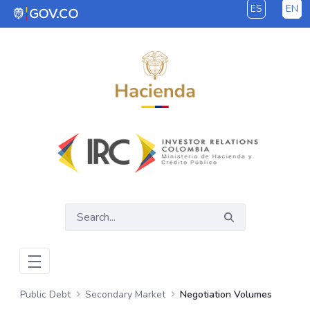
ES
EN
Skip to Main Content
Public Debt
Secondary Market
Negotiation Volumes