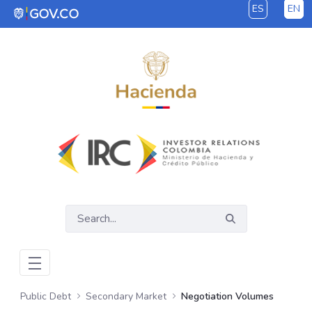
ES
EN
Skip to Main Content
Public Debt
Secondary Market
Negotiation Volumes