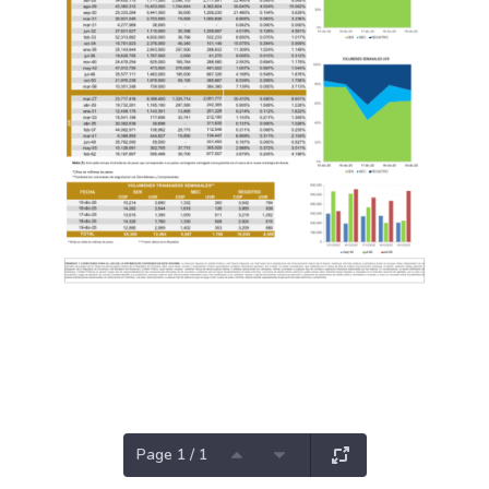
Page 1 / 1