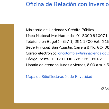
Oficina de Relación con Inversio
Ministerio de Hacienda y Crédito Público
Línea Nacional Min Hacienda : 01 8000 910071;
Teléfono en Bogotá - (57 1) 381 1700 Ext : 21
Sede Principal, San Agustín: Carrera 8 No. 6C- 3
Correo electrónico:
oricolombia@minhacienda.gov
Código Postal: 111711 NIT: 899.999.090-2
Horario de atención: lunes a viernes, 8:00 a.m. a 
Mapa de Sitio
Declaración de Privacidad
© Co