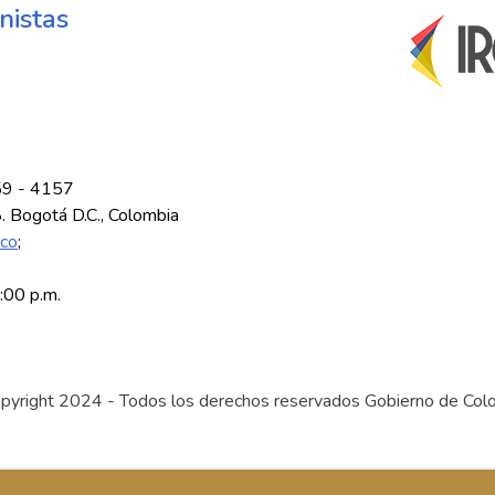
nistas
59 - 4157
8. Bogotá D.C., Colombia
.co
;
5:00 p.m.
pyright 2024 - Todos los derechos reservados Gobierno de Col