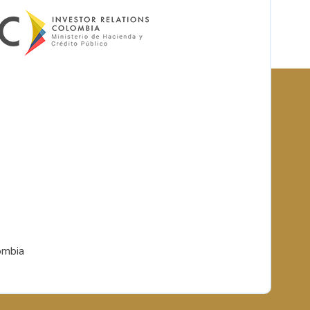
ombia