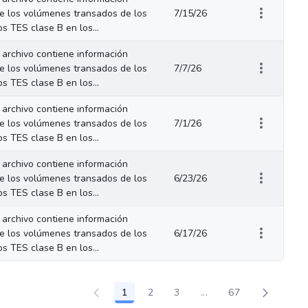
e los volúmenes transados de los
7/15/26
los TES clase B en los...
 archivo contiene información
e los volúmenes transados de los
7/7/26
los TES clase B en los...
 archivo contiene información
e los volúmenes transados de los
7/1/26
los TES clase B en los...
 archivo contiene información
e los volúmenes transados de los
6/23/26
los TES clase B en los...
 archivo contiene información
e los volúmenes transados de los
6/17/26
los TES clase B en los...
1
2
3
...
67
Page
Page
Page
Intermediate Pages Us
Page