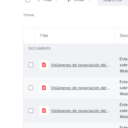
Home
Title
Desc
Item Selection
DOCUMENTS
Este
Volúmenes de negociación del 27 al 31 de julio de 2026
sobr
títu
Este
Volúmenes de negociación del 21 al 24 de julio de 2026
sobr
títu
Este
Volúmenes de negociación del 14 al 17 de julio de 2026
sobr
títu
Este