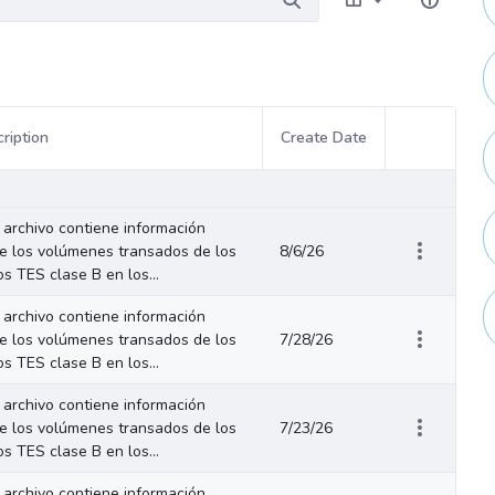
ription
Create Date
Item Actions
 archivo contiene información
e los volúmenes transados de los
8/6/26
los TES clase B en los...
 archivo contiene información
e los volúmenes transados de los
7/28/26
los TES clase B en los...
 archivo contiene información
e los volúmenes transados de los
7/23/26
los TES clase B en los...
 archivo contiene información