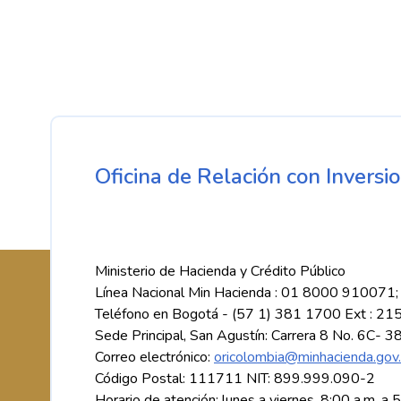
Oficina de Relación con Inversio
Ministerio de Hacienda y Crédito Público
Línea Nacional Min Hacienda : 01 8000 910071;
Teléfono en Bogotá - (57 1) 381 1700 Ext : 21
Sede Principal, San Agustín: Carrera 8 No. 6C- 3
Correo electrónico:
oricolombia@minhacienda.gov
Código Postal: 111711 NIT: 899.999.090-2
Horario de atención: lunes a viernes, 8:00 a.m. a 