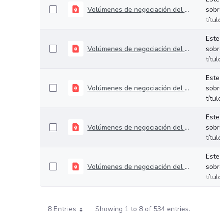
Volúmenes de negociación del 06 al 10 de julio de 2026
sobr
títu
Este
Volúmenes de negociación del 30 de junio al 03 de julio de 2026
sobr
títu
Este
Volúmenes de negociación del 22 al 26 de junio de 2026
sobr
títu
Este
Volúmenes de negociación del 16 al 19 de junio de 2026
sobr
títu
Este
Volúmenes de negociación del 09 al 12 de junio de 2026
sobr
títu
8 Entries
Showing 1 to 8 of 534 entries.